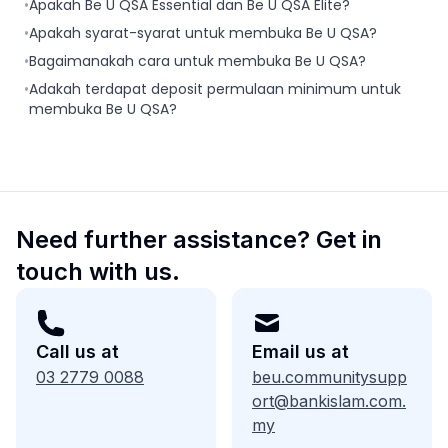
•
Apakah Be U QSA Essential dan Be U QSA Elite?
•
Apakah syarat-syarat untuk membuka Be U QSA?
•
Bagaimanakah cara untuk membuka Be U QSA?
•
Adakah terdapat deposit permulaan minimum untuk
membuka Be U QSA?
Need further assistance? Get in
touch with us.
Call us at
Email us at
03 2779 0088
beu.communitysupp
ort@bankislam.com.
my