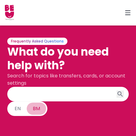
Frequently Asked Questions
What do you need
help with?
Search for topics like transfers, cards, or account
settings
EN
BM