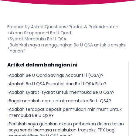
Frequently Asked Questions
>
Produk & Perkhidmatan
>
Akaun Simpanan-i Be U Qard
>
Syarat Membuka Be U QSA
Bolehkah saya menggunakan Be U QSA untuk transaksi
>
harian?
Artikel dalam bahagian ini
•
Apakah Be U Qard Savings Account-i (QSA)?
•
Apakah Be U QSA Essential dan Be U QSA Elite?
•
Apakah syarat-syarat untuk membuka Be U QSA?
•
Bagaimanakah cara untuk membuka Be U QSA?
•
Adakah terdapat deposit permulaan minimum untuk
membuka Be U QSA?
•
Perlukah saya gunakan akaun perbankan dalam talian
saya sendiri semasa melakukan transaksi FPX bagi