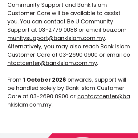
Community Support and Bank Islam
Customer Care will be available to assist
you. You can contact Be U Community
Support at 03-2779 0088 or email
beu.com
munitysupport@bankislam.com.my
.
Alternatively, you may also reach Bank Islam
Customer Care at 03-2690 0900 or email
co
ntactcenter@bankislam.com.my
.
From
1 October 2026
onwards, support will
be handled solely by Bank Islam Customer
Care at 03-2690 0900 or
contactcenter@ba
nkislam.com.my
.