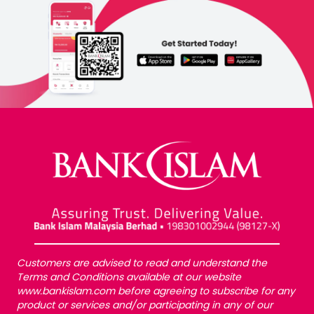
Customers are advised to read and understand the
Terms and Conditions available at our website
www.bankislam.com before agreeing to subscribe for any
product or services and/or participating in any of our