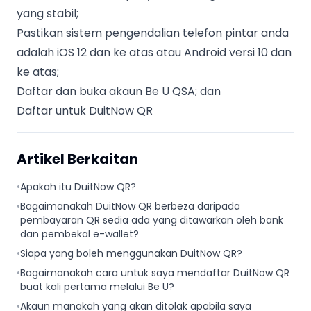
yang stabil;
Pastikan sistem pengendalian telefon pintar anda
adalah iOS 12 dan ke atas atau Android versi 10 dan
ke atas;
Daftar dan buka akaun Be U QSA; dan
Daftar untuk DuitNow QR
Artikel Berkaitan
•
Apakah itu DuitNow QR?
•
Bagaimanakah DuitNow QR berbeza daripada
pembayaran QR sedia ada yang ditawarkan oleh bank
dan pembekal e-wallet?
•
Siapa yang boleh menggunakan DuitNow QR?
•
Bagaimanakah cara untuk saya mendaftar DuitNow QR
buat kali pertama melalui Be U?
•
Akaun manakah yang akan ditolak apabila saya