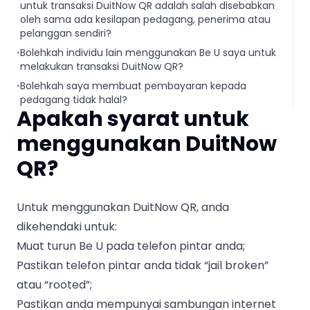
untuk transaksi DuitNow QR adalah salah disebabkan
oleh sama ada kesilapan pedagang, penerima atau
pelanggan sendiri?
•
Bolehkah individu lain menggunakan Be U saya untuk
melakukan transaksi DuitNow QR?
•
Bolehkah saya membuat pembayaran kepada
pedagang tidak halal?
Apakah syarat untuk
menggunakan DuitNow
QR?
Untuk menggunakan DuitNow QR, anda
dikehendaki untuk:
Muat turun Be U pada telefon pintar anda;
Pastikan telefon pintar anda tidak “jail broken”
atau “rooted”;
Pastikan anda mempunyai sambungan internet