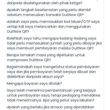
daripada disalahgunakan oleh pihak ketiga?
•
Apakah langkah keselamatan yang perlu diambil
sebelum meneruskan transaksi DuitNow QR?
•
Adakah saya perlu memasukkan kod laluan/OTP saya
setiap kali saya melancarkan dan menggunakan
DuitNow QR?
•
Bolehkah saya tahu mengapa kadang-kadang saya
tidak perlu memasukkan jumlah yang perlu dibayar jika
saya membuat pembayaran melalui DuitNow QR?
•
Berapa lamakah masa yang diperlukan untuk
memproses DuitNow QR?
•
Bagaimanakah saya mengetahui status pembayaran
saya dan jika pembayaran telah berjaya dibuat dan
didebitkan daripada akaun saya?
•
Mengapa bayaran saya ditolak?
•
Saya telah menerima pemberitahuan yang berjaya
untuk pembayaran saya, tetapi pedagang mendakwa
tidak menerimanya. Apa yang patut saya lakukan?
•
Apakah yang berlaku jika amaun yang dipindahkan