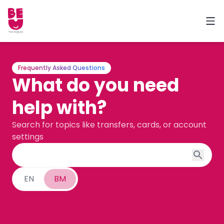
Frequently Asked Questions
What do you need
help with?
Search for topics like transfers, cards, or account
settings
EN
BM