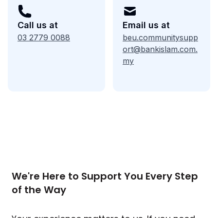
Call us at
Email us at
03 2779 0088
beu.communitysupp
ort@bankislam.com.
my
We're Here to Support You Every Step
of the Way