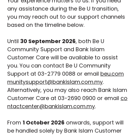
Your experience matters to us. If you need
any assistance during the Be U transition,
you may reach out to our support channels
based on the timeline below.
Until
30 September 2026
, both Be U
Community Support and Bank Islam
Customer Care will be available to assist
you. You can contact Be U Community
Support at 03-2779 0088 or email
beu.com
munitysupport@bankislam.com.my
.
Alternatively, you may also reach Bank Islam
Customer Care at 03-2690 0900 or email
co
ntactcenter@bankislam.com.my
.
From
1 October 2026
onwards, support will
be handled solely by Bank Islam Customer