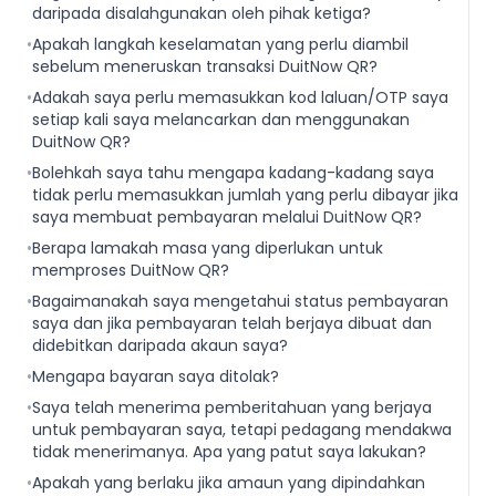
daripada disalahgunakan oleh pihak ketiga?
•
Apakah langkah keselamatan yang perlu diambil
sebelum meneruskan transaksi DuitNow QR?
•
Adakah saya perlu memasukkan kod laluan/OTP saya
setiap kali saya melancarkan dan menggunakan
DuitNow QR?
•
Bolehkah saya tahu mengapa kadang-kadang saya
tidak perlu memasukkan jumlah yang perlu dibayar jika
saya membuat pembayaran melalui DuitNow QR?
•
Berapa lamakah masa yang diperlukan untuk
memproses DuitNow QR?
•
Bagaimanakah saya mengetahui status pembayaran
saya dan jika pembayaran telah berjaya dibuat dan
didebitkan daripada akaun saya?
•
Mengapa bayaran saya ditolak?
•
Saya telah menerima pemberitahuan yang berjaya
untuk pembayaran saya, tetapi pedagang mendakwa
tidak menerimanya. Apa yang patut saya lakukan?
•
Apakah yang berlaku jika amaun yang dipindahkan