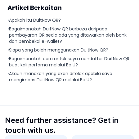
Artikel Berkaitan
•
Apakah itu DuitNow QR?
•
Bagaimanakah DuitNow QR berbeza daripada
pembayaran QR sedia ada yang ditawarkan oleh bank
dan pembekal e-wallet?
•
Siapa yang boleh menggunakan DuitNow QR?
•
Bagaimanakah cara untuk saya mendaftar DuitNow QR
buat kali pertama melalui Be U?
•
Akaun manakah yang akan ditolak apabila saya
mengimbas DuitNow QR melalui Be U?
Need further assistance? Get in
touch with us.