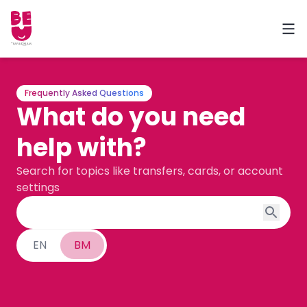
Frequently Asked Questions
What do you need
help with?
Search for topics like transfers, cards, or account
settings
EN
BM