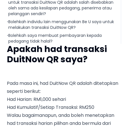
untuk transaksi DuitNow QR adalah salah disebabkan
oleh sama ada kesilapan pedagang, penerima atau
pelanggan sendiri?
•
Bolehkah individu lain menggunakan Be U saya untuk
melakukan transaksi DuitNow QR?
•
Bolehkah saya membuat pembayaran kepada
pedagang tidak halal?
Apakah had transaksi
DuitNow QR saya?
Pada masa ini, had DuitNow QR adalah ditetapkan
seperti berikut:
Had Harian: RM1,000 sehari
Had Kumulatif/Setiap Transaksi: RM250
Walau bagaimanapun, anda boleh menetapkan
had transaksi harian pilihan anda bermula dari