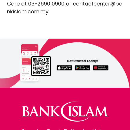
Care at 03-2690 0900 or
contactcenter@ba
nkislam.com.my
.