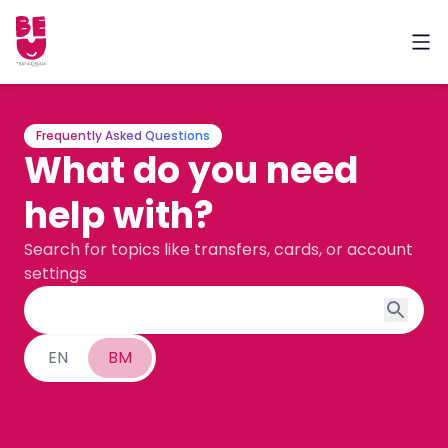
Frequently Asked Questions
What do you need
help with?
Search for topics like transfers, cards, or account
settings
EN
BM