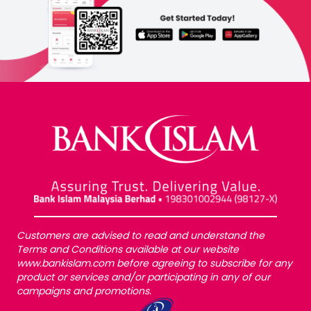
Customers are advised to read and understand the
Terms and Conditions available at our website
www.bankislam.com before agreeing to subscribe for any
product or services and/or participating in any of our
campaigns and promotions.