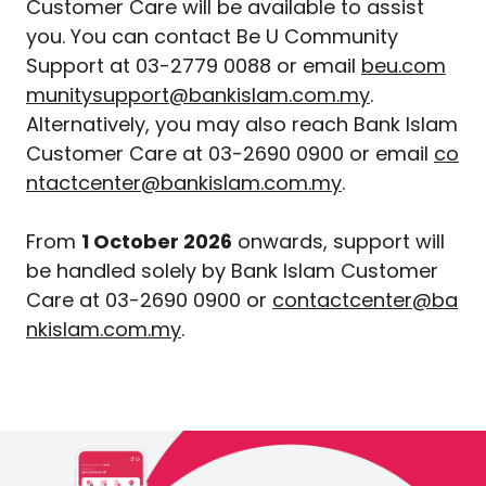
Customer Care will be available to assist
you. You can contact Be U Community
Support at 03-2779 0088 or email
beu.com
munitysupport@bankislam.com.my
.
Alternatively, you may also reach Bank Islam
Customer Care at 03-2690 0900 or email
co
ntactcenter@bankislam.com.my
.
From
1 October 2026
onwards, support will
be handled solely by Bank Islam Customer
Care at 03-2690 0900 or
contactcenter@ba
nkislam.com.my
.