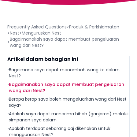
Frequently Asked Questions
>
Produk & Perkhidmatan
>
Nest
>
Menguruskan Nest
Bagaimanakah saya dapat membuat pengeluaran
>
wang dari Nest?
Artikel dalam bahagian ini
•
Bagaimana saya dapat menambah wang ke dalam
Nest?
•
Bagaimanakah saya dapat membuat pengeluaran
wang dari Nest?
•
Berapa kerap saya boleh mengeluarkan wang dari Nest
saya?
•
Adakah saya dapat menerima hibah (ganjaran) melalui
simpanan saya dalam
•
Apakah terdapat sebarang caj dikenakan untuk
menggunakan Nest?