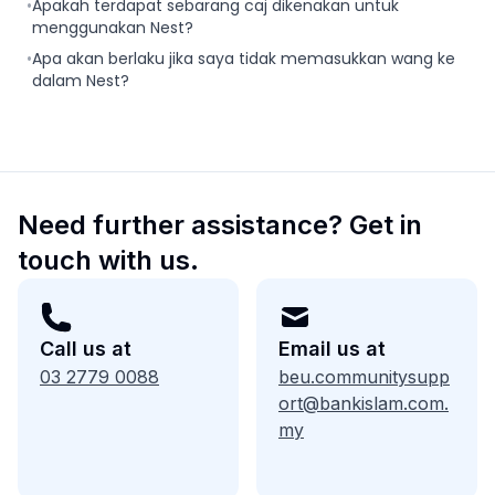
•
Apakah terdapat sebarang caj dikenakan untuk
menggunakan Nest?
•
Apa akan berlaku jika saya tidak memasukkan wang ke
dalam Nest?
Need further assistance? Get in
touch with us.
Call us at
Email us at
03 2779 0088
beu.communitysupp
ort@bankislam.com.
my