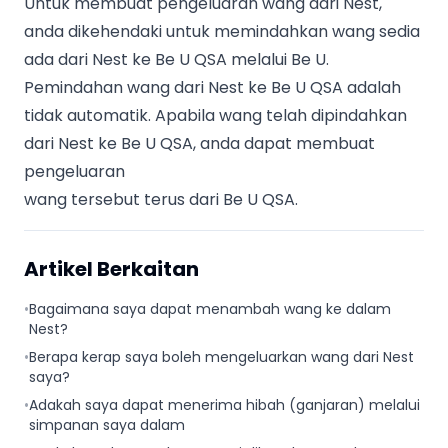
Untuk membuat pengeluaran wang dari Nest,
anda dikehendaki untuk memindahkan wang sedia
ada dari Nest ke Be U QSA melalui Be U.
Pemindahan wang dari Nest ke Be U QSA adalah
tidak automatik. Apabila wang telah dipindahkan
dari Nest ke Be U QSA, anda dapat membuat
pengeluaran
wang tersebut terus dari Be U QSA.
Artikel Berkaitan
•
Bagaimana saya dapat menambah wang ke dalam
Nest?
•
Berapa kerap saya boleh mengeluarkan wang dari Nest
saya?
•
Adakah saya dapat menerima hibah (ganjaran) melalui
simpanan saya dalam