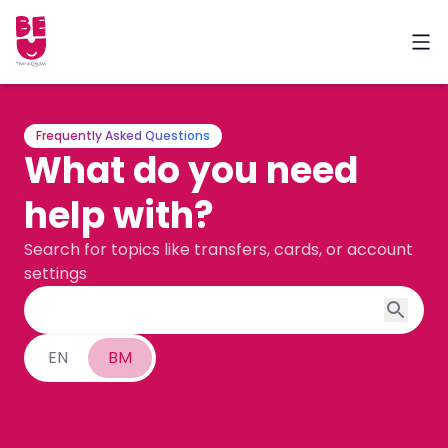
Frequently Asked Questions
What do you need
help with?
Search for topics like transfers, cards, or account
settings
EN
BM