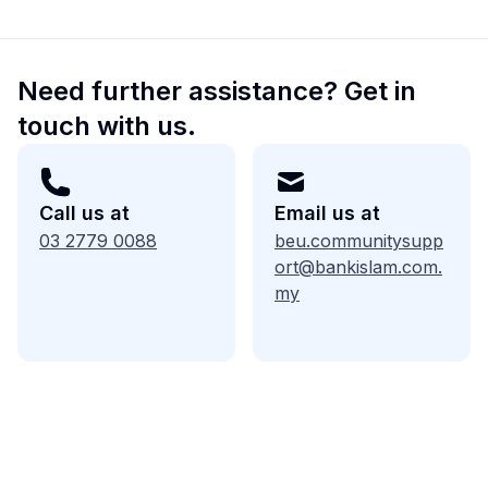
Need further assistance? Get in
touch with us.
Call us at
Email us at
03 2779 0088
beu.communitysupp
ort@bankislam.com.
my