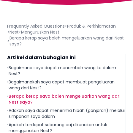
Frequently Asked Questions
>
Produk & Perkhidmatan
>
Nest
>
Menguruskan Nest
Berapa kerap saya boleh mengeluarkan wang dari Nest
>
saya?
Artikel dalam bahagian ini
•
Bagaimana saya dapat menambah wang ke dalam
Nest?
•
Bagaimanakah saya dapat membuat pengeluaran
wang dari Nest?
•
Berapa kerap saya boleh mengeluarkan wang dari
Nest saya?
•
Adakah saya dapat menerima hibah (ganjaran) melalui
simpanan saya dalam
•
Apakah terdapat sebarang caj dikenakan untuk
menggunakan Nest?