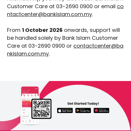
Customer Care at 03-2690 0900 or email
co
ntactcenter@bankislam.com.my
.
From
1 October 2026
onwards, support will
be handled solely by Bank Islam Customer
Care at 03-2690 0900 or
contactcenter@ba
nkislam.com.my
.