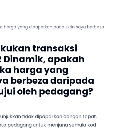
ka harga yang dipaparkan pada skrin saya berbeza
akukan transaksi
R Dinamik, apakah
ika harga yang
ya berbeza daripada
ujui oleh pedagang?
unjukkan tidak dipaparkan dengan tepat.
inta pedagang untuk menjana semula kod