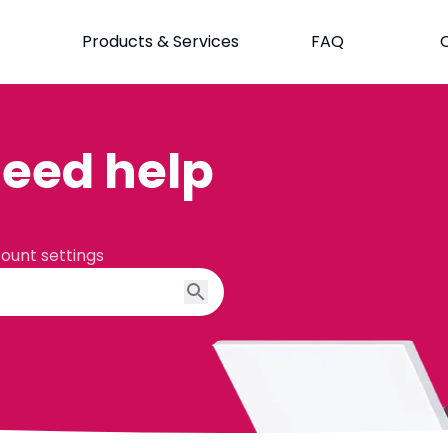
Products & Services
FAQ
eed help
count settings