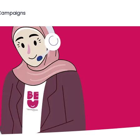
Campaigns