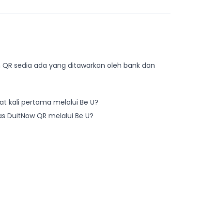
QR sedia ada yang ditawarkan oleh bank dan
 kali pertama melalui Be U?
s DuitNow QR melalui Be U?