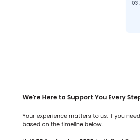
03
We're Here to Support You Every Ste
Your experience matters to us. If you nee
based on the timeline below.