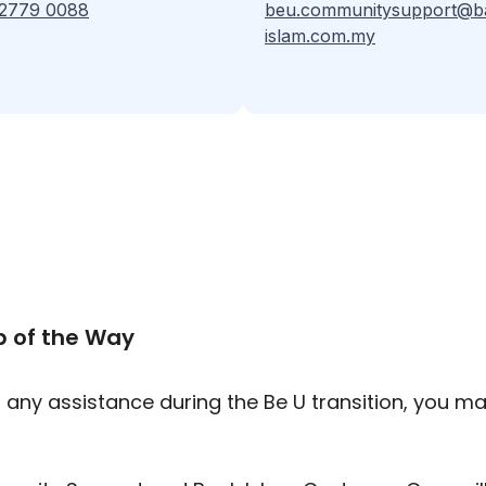
 2779 0088
beu.communitysupport@b
islam.com.my
p of the Way
d any assistance during the Be U transition, you m