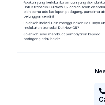
•
Apakah yang berlaku jika amaun yang dipindahk
untuk transaksi DuitNow QR adalah salah disebab
oleh sama ada kesilapan pedagang, penerima at
pelanggan sendiri?
•
Bolehkah individu lain menggunakan Be U saya u
melakukan transaksi DuitNow QR?
•
Bolehkah saya membuat pembayaran kepada
pedagang tidak halal?
Nee
Ca