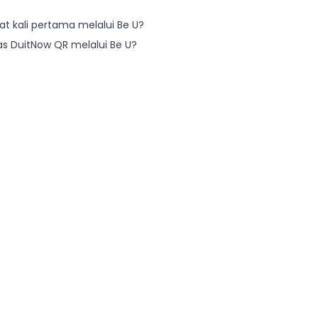
 kali pertama melalui Be U?
s DuitNow QR melalui Be U?