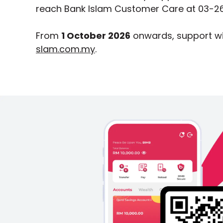
reach Bank Islam Customer Care at 03-26
From
1 October 2026
onwards, support wi
slam.com.my
.