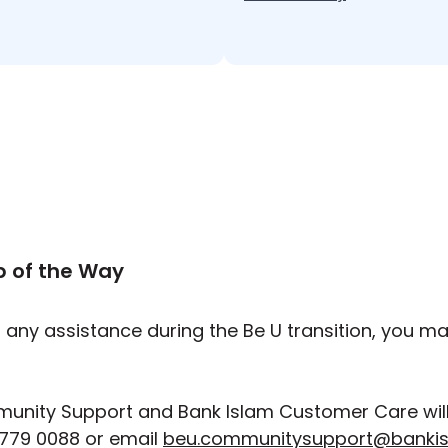
p of the Way
d any assistance during the Be U transition, you m
unity Support and Bank Islam Customer Care will 
779 0088 or email
beu.communitysupport@banki