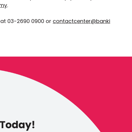
.my
.
 at 03-2690 0900 or
contactcenter@banki