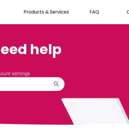
Products & Services
FAQ
eed help
count settings