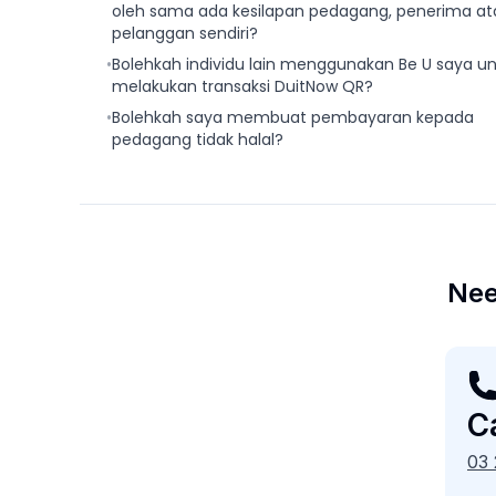
oleh sama ada kesilapan pedagang, penerima at
pelanggan sendiri?
•
Bolehkah individu lain menggunakan Be U saya u
melakukan transaksi DuitNow QR?
•
Bolehkah saya membuat pembayaran kepada
pedagang tidak halal?
Nee
Ca
03