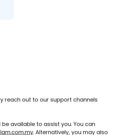
ay reach out to our support channels
be available to assist you. You can
slam.com.my
. Alternatively, you may also