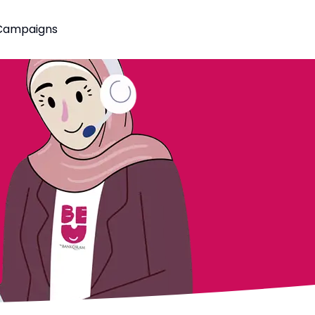
Campaigns