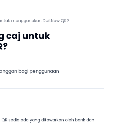
 untuk menggunakan DuitNow QR?
 caj untuk
R?
elanggan bagi penggunaan
QR sedia ada yang ditawarkan oleh bank dan