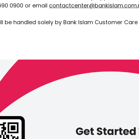
90 0900 or email
contactcenter@bankislam.com
ll be handled solely by Bank Islam Customer Care